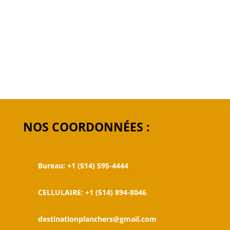
NOS COORDONNÉES :
Bureau: +1 (514) 595-4444
CELLULAIRE: +1 (514) 894-8046
destinationplanchers@gmail.com