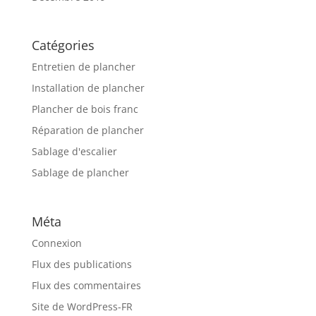
Catégories
Entretien de plancher
Installation de plancher
Plancher de bois franc
Réparation de plancher
Sablage d'escalier
Sablage de plancher
Méta
Connexion
Flux des publications
Flux des commentaires
Site de WordPress-FR